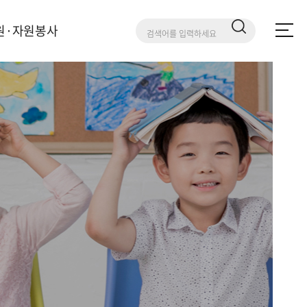
원·자원봉사