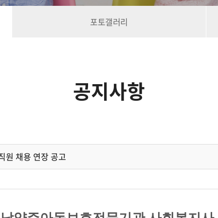
포토갤러리
공지사항
직원 채용 연장 공고