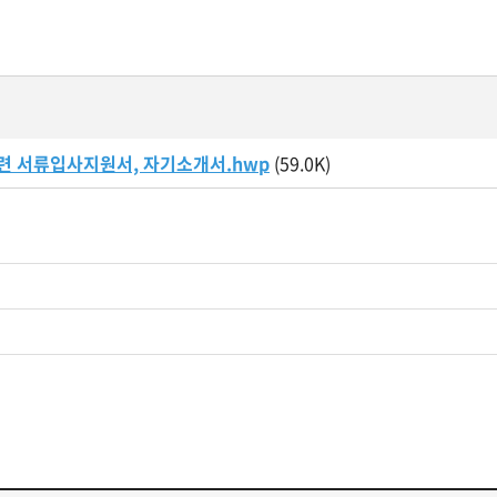
 서류입사지원서, 자기소개서.hwp
(59.0K)