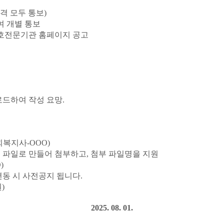
격 모두 통보
)
 개별 통보
호전문기관 홈페이지 공고
로드하여 작성 요망
.
회복지사
-OOO)
 파일로 만들어 첨부하고
,
첨부 파일명을 지원
)
변동 시 사전공지 됩니다
.
원
)
2025. 08. 01.