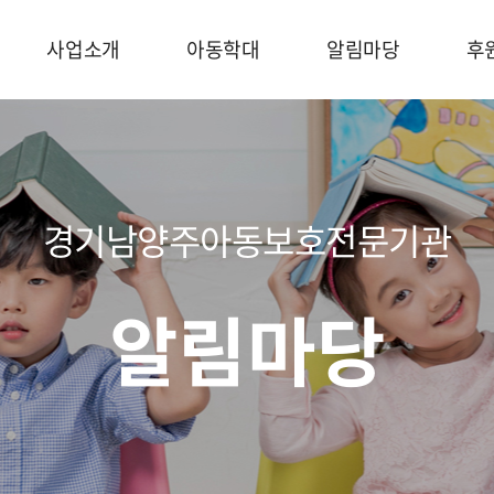
사업소개
아동학대
알림마당
후
경기남양주아동보호전문기관
알림마당