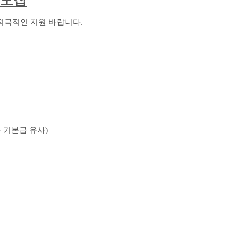
 모집
적극적인 지원 바랍니다
.
 기본급 유사
)