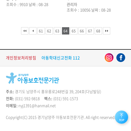
조회수 : 9910
날짜 : 08-28
관리자
조회수 : 10056
날짜 : 08-28
61
62
63
64
65
66
67
68
개인정보처리방침
아동학대신고전화 112
주소:
경기도 남양주시 홍유릉로248번길 39, 204호(다남빌딩)
전화:
(031) 592-9818
팩스:
(031) 591-1573
이메일:
nyj1391@hanmail.net
Copyright(C) 2015 경기남양주 아동보호전문기관. All right reserved.