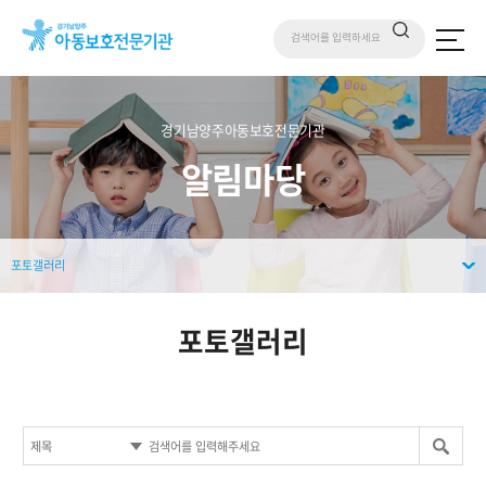
경기남양주아동보호전문기관
알림마당
포토갤러리
포토갤러리