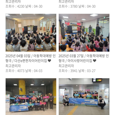
최고관리자
최고관리자
조회수 : 4230
날짜 : 04-30
조회수 : 3780
날짜 : 04-30
작성자
작성자
2025년 04월 03일 / 아동학대예방 인
2025년 03월 27일 / 아동학대예방 인
형극 / 다산e편한자이어린이집
형극 / 아이사랑어린이집
최고관리자
최고관리자
조회수 : 4073
날짜 : 04-03
조회수 : 3941
날짜 : 03-27
작성자
작성자