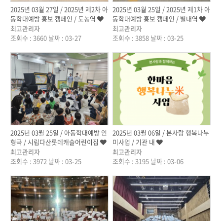
2025년 03월 27일 / 2025년 제2차 아
2025년 03월 25일 / 2025년 제1차 아
동학대예방 홍보 캠페인 / 도농역
동학대예방 홍보 캠페인 / 별내역
최고관리자
최고관리자
조회수 : 3660
날짜 : 03-27
조회수 : 3858
날짜 : 03-25
작성자
작성자
2025년 03월 25일 / 아동학대예방 인
2025년 03월 06일 / 본사랑 행복나누
형극 / 시립다산롯데캐슬어린이집
미사업 / 기관 내
최고관리자
최고관리자
조회수 : 3972
날짜 : 03-25
조회수 : 3195
날짜 : 03-06
작성자
작성자