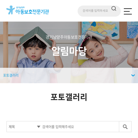
경기남양주아동보호전문기관
알림마당
포토갤러리
포토갤러리